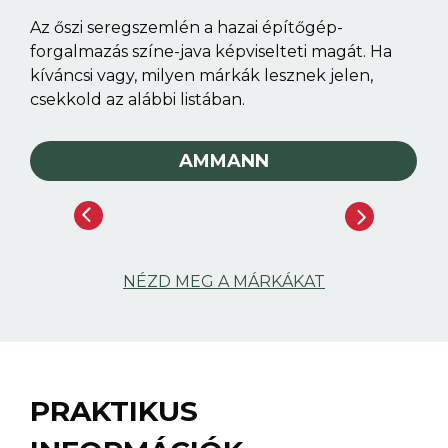
Az őszi seregszemlén a hazai építőgép-
forgalmazás színe-java képviselteti magát. Ha
kíváncsi vagy, milyen márkák lesznek jelen,
csekkold az alábbi listában.
AMMANN
NÉZD MEG A MÁRKÁKAT
PRAKTIKUS