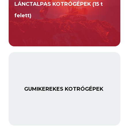
LÁNCTALPAS KOTRÓGÉPEK (15 t
felett)
GUMIKEREKES KOTRÓGÉPEK