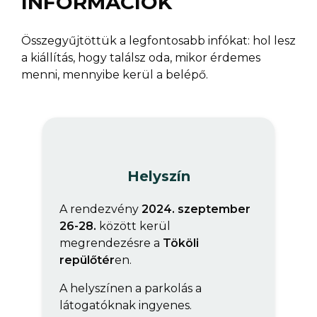
INFORMÁCIÓK
Összegyűjtöttük a legfontosabb infókat: hol lesz
a kiállítás, hogy találsz oda, mikor érdemes
menni, mennyibe kerül a belépő.
Helyszín
A rendezvény
2024. szeptember
26-28.
között kerül
megrendezésre a
Tököli
repülőtér
en.
A helyszínen a parkolás a
látogatóknak ingyenes.