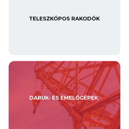
TELESZKÓPOS RAKODÓK
DARUK- ÉS EMELŐGÉPEK