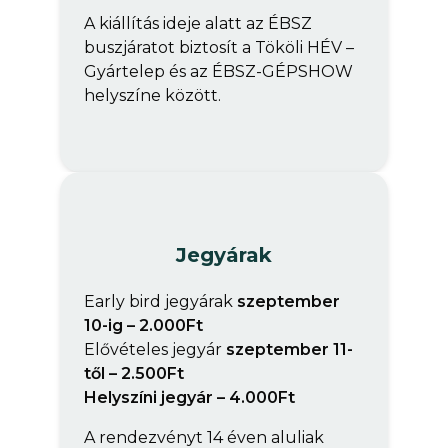
A kiállítás ideje alatt az ÉBSZ
buszjáratot biztosít a Tököli HÉV –
Gyártelep és az ÉBSZ-GÉPSHOW
helyszíne között.
Jegyárak
Early bird jegyárak
szeptember
10-ig – 2.000Ft
Elővételes jegyár
szeptember 11-
től – 2.500Ft
Helyszíni jegyár – 4.000Ft
A rendezvényt 14 éven aluliak