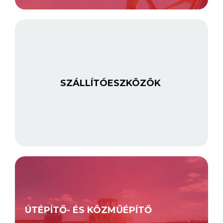
SZÁLLÍTÓESZKÖZÖK
ÚTÉPÍTŐ- ÉS KÖZMŰÉPÍTŐ