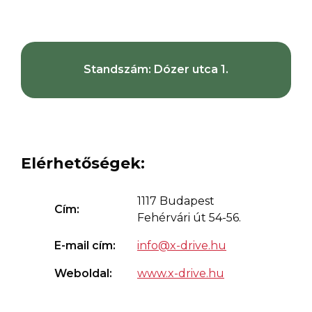
Standszám: Dózer utca 1.
Elérhetőségek:
1117 Budapest
Cím:
Fehérvári út 54-56.
E-mail cím:
info@x-drive.hu
Weboldal:
www.x-drive.hu