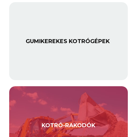
GUMIKEREKES KOTRÓGÉPEK
KOTRÓ-RAKODÓK