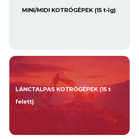
MINI/MIDI KOTRÓGÉPEK (15 t-ig)
LÁNCTALPAS KOTRÓGÉPEK (15 t
felett)