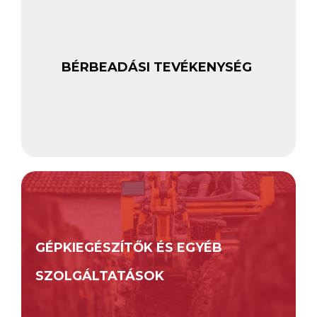
BÉRBEADÁSI TEVÉKENYSÉG
GÉPKIEGÉSZÍTŐK ÉS EGYÉB
SZOLGÁLTATÁSOK