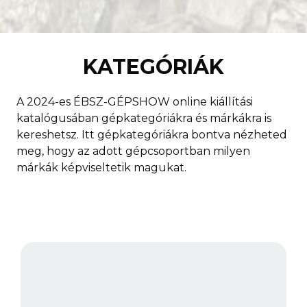
KATEGÓRIÁK
A 2024-es ÉBSZ-GÉPSHOW online kiállítási
katalógusában gépkategóriákra és márkákra is
kereshetsz. Itt gépkategóriákra bontva nézheted
meg, hogy az adott gépcsoportban milyen
márkák képviseltetik magukat.