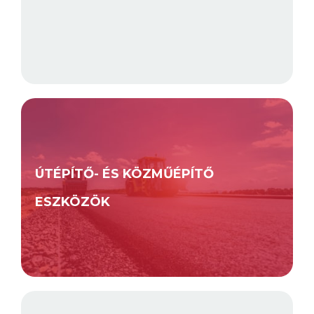
ÚTÉPÍTŐ- ÉS KÖZMŰÉPÍTŐ
ESZKÖZÖK